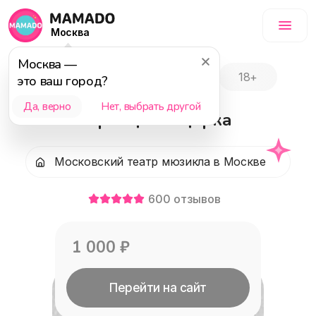
Москва
Москва
—
Событие завершилось
18+
это ваш город?
Да, верно
Нет, выбрать другой
Принцесса цирка
Московский театр мюзикла в Москве
600
отзывов
1 000
₽
Перейти на сайт