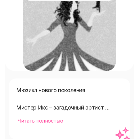
Мюзикл нового поколения

Мистер Икс – загадочный артист 
цирка, которого никто не видел без 
Читать полностью
маски, – будоражит сердца и вызывает 
волну слухов в парижском обществе. 