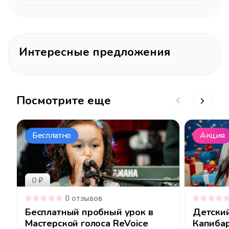
Интересные предложения
Посмотрите еще
Бесплатно
Акция
0 ₽
0
отзывов
Бесплатный пробный урок в
Детски
Мастерской голоса ReVoice
Капибар