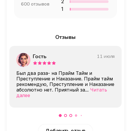
2
одному билету со взрослым.
600
отзывов
1
Отзывы
Гость
11 июля
Был два раза- на Прайм Тайм и
Преступление и Наказание. Прайм тайм
рекомендую, Преступление и Наказание
абсолютно нет. Приятный за
...
Читать
далее