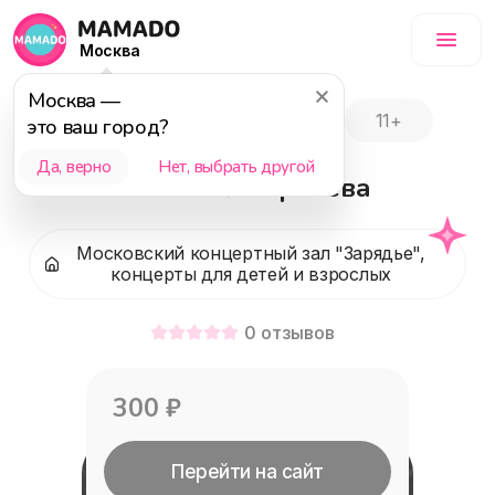
Москва
Москва
—
Событие завершилось
11+
это ваш город?
Да, верно
Нет, выбрать другой
Снежная королева
Московский концертный зал "Зарядье",
концерты для детей и взрослых
0
отзывов
300
₽
Перейти на сайт