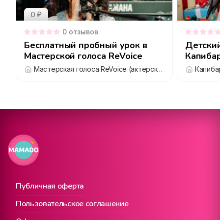
0 ₽
0
отзывов
Бесплатный пробный урок в
Детски
Мастерской голоса ReVoice
Капибар
антикаф
Мастерская голоса ReVoice (актерское мастерство и вокал)
Капиба
Публичная оферта
Пользовательское соглашение