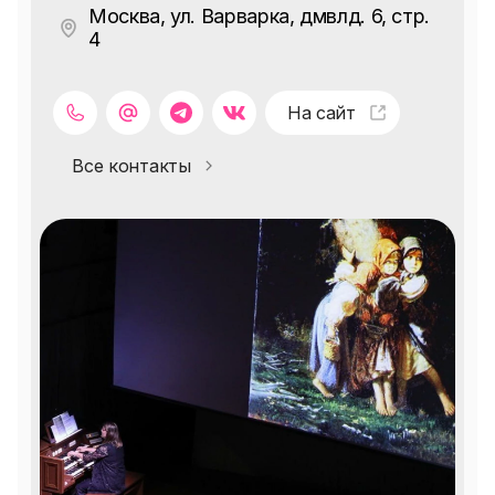
Москва, ул. Варварка, дмвлд. 6, стр.
4
На сайт
Все контакты