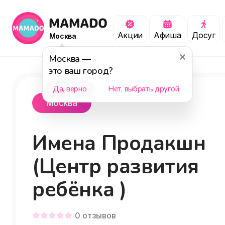
Акции
Афиша
Досуг
Москва
Москва
—
это ваш город?
Да, верно
Нет, выбрать другой
Москва
Имена Продакшн
(Центр развития
ребёнка )
0
отзывов