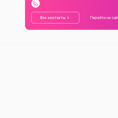
Все контакты
Перейти на сай