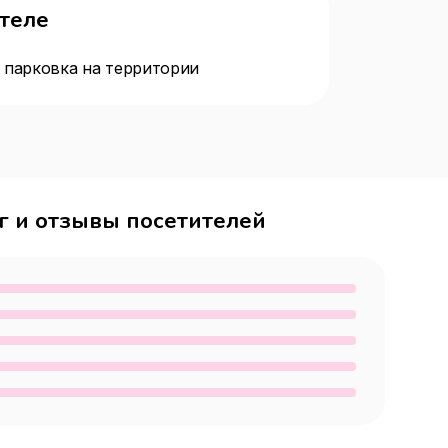
отеле
 парковка на территории
г и отзывы посетителей