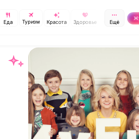
Ж
Туризм
Обучение
Еда
Красота
Здоровье
Ещё
С