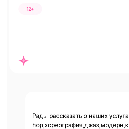
12+
Рады рассказать о наших услуг
hop,хореография,джаз,модерн,