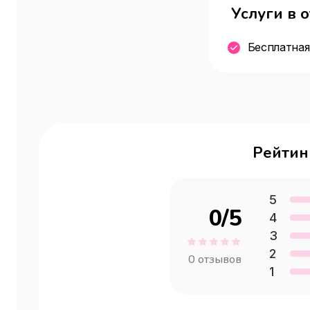
Услуги в 
Бесплатная
Рейтин
5
0
/5
4
3
2
0
отзывов
1