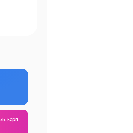
5Б, корп.