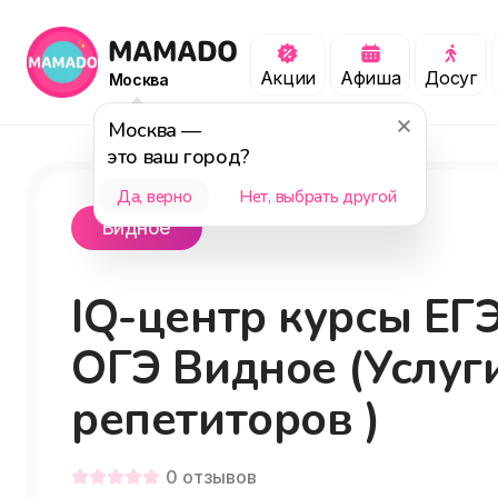
Акции
Афиша
Досуг
Москва
Москва
—
это ваш город?
Да, верно
Нет, выбрать другой
Видное
IQ-центр курсы ЕГЭ
ОГЭ Видное (Услуг
репетиторов )
0
отзывов