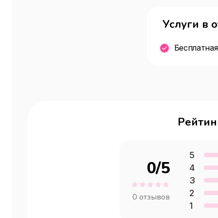
Услуги в 
Бесплатная
Рейтин
5
0
/5
4
3
2
0
отзывов
1