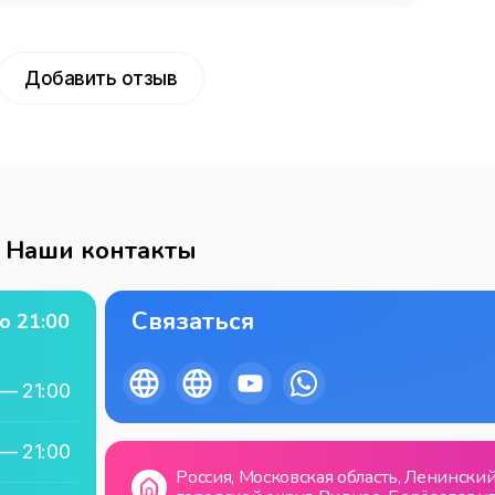
Добавить отзыв
Наши контакты
Связаться
о
21:00
—
21:00
—
21:00
Россия, Московская область, Ленински