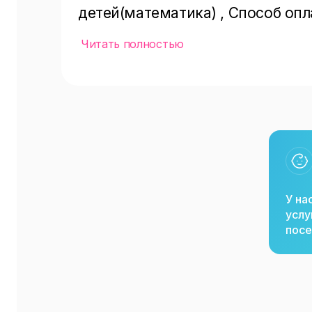
детей(математика) , Способ опл
картой,безналичная,онлайн) , Он
Читать полностью
репетиторов , дополнительное о
У на
услу
посе