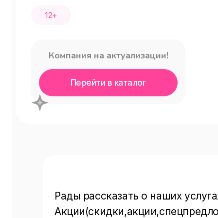
12+
Компания на актуализации!
Перейти в каталог
Рады рассказать о наших услугах
Акции(скидки,акции,спецпредложе