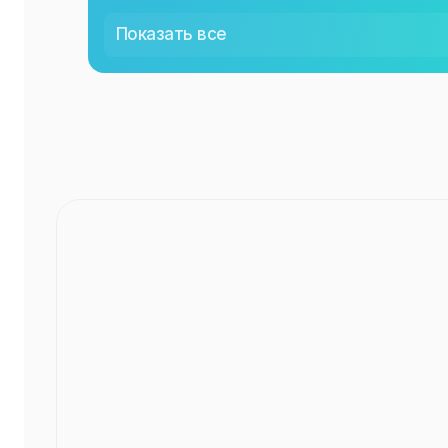
СР
09:00
Показать все
ЧТ
09:00
ПТ
09:00
СБ
09:00
ВС
09:00