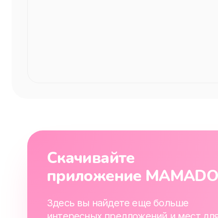
Скачивайте
приложение MAMAD
Здесь вы найдете еще больше
интересных предложений и мест дл