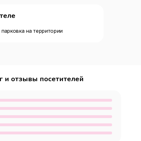
отеле
 парковка на территории
г и отзывы посетителей