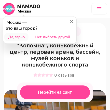
Москва
Москва
—
это ваш город?
Коломна
18+
Да, верно
Нет, выбрать другой
"Коломна", конькобежный
центр, ледовая арена, бассейн,
музей коньков и
конькобежного спорта
0
отзывов
Перейти на сайт