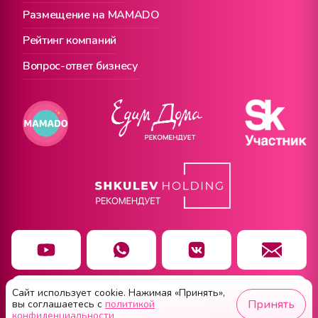
Размещение на MAMADO
Рейтинг компаний
Вопрос-ответ бизнесу
Сайт использует cookie. Нажимая «Принять»,
Чат заботы
Принять
вы соглашаетесь с
политикой
конфиденциальности