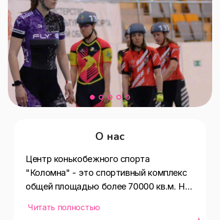
О нас
Центр конькобежного спорта 
"Коломна" - это спортивный комплекс 
общей площадью более 70000 кв.м. На 
территории комплекса расположены 
Читать полностью
центральная ледовая арена с 