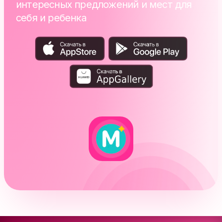
интересных предложений и мест для
себя и ребенка