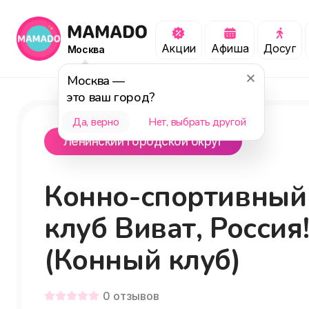
Акции
Афиша
Досуг
Москва
Москва
—
это ваш город?
Да, верно
Нет, выбрать другой
Ленинский городской округ
Конно-спортивный
клуб Виват, Россия
(Конный клуб)
0
отзывов