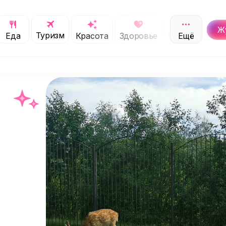
Ж
Туризм
Обучение
Еда
Красота
Здоровье
Ещё
С
!