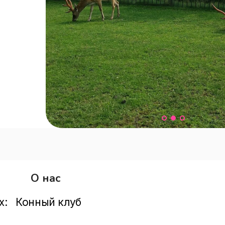
О нас
:   Конный клуб