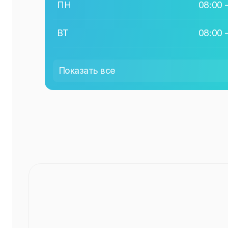
ПН
08:00
ВТ
08:00
СР
08:00
Показать все
ЧТ
08:00
ПТ
08:00
СБ
08:00
ВС
08:00