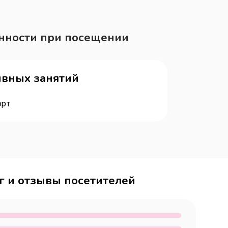
нности при посещении
ивных занятий
орт
г и отзывы посетителей