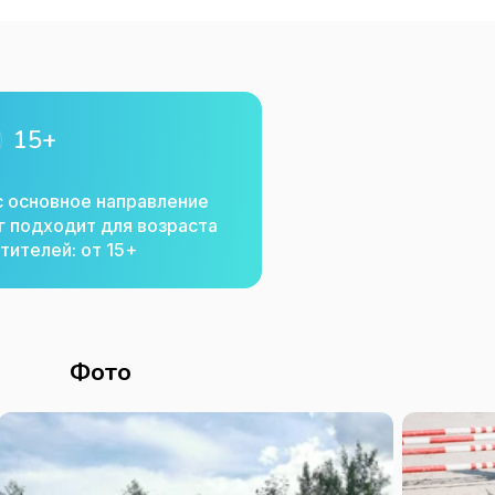
15+
с основное направление
г подходит для возраста
тителей: от 15+
Фото