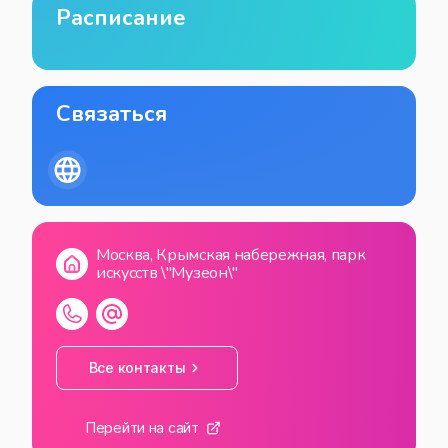
Расписание
Связаться
Москва, Крымская набережная, парк
искусств \"Музеон\"
Все контакты
Перейти на сайт