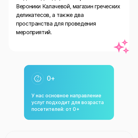
Вероники Калачевой, магазин греческих 
деликатесов, а также два 
пространства для проведения 
мероприятий.
0+
У нас основное направление
услуг подходит для возраста
посетителей: от 0+