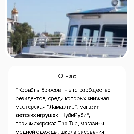
О нас
"Корабль Брюсов" - это сообщество 
резидентов, среди которых книжная 
мастерская "Ламартис", магазин 
детских игрушек "КубиРуби", 
парикмахерская The Tub, магазины 
модной одежды, школа рисования 