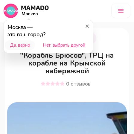
Москва
Москва
—
это ваш город?
Москва
0+
Да, верно
Нет, выбрать другой
"Корабль Брюсов", ТРЦ на
корабле на Крымской
набережной
0
отзывов