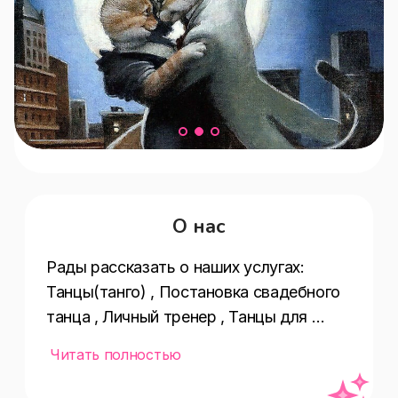
О нас
Рады рассказать о наших услугах:  
Танцы(танго) , Постановка свадебного 
танца , Личный тренер , Танцы для 
начинающих , Абонемент(4300–5500 ₽/
Читать полностью
месяц) , Оплата картой , Постановка 
танца , Возрастная 