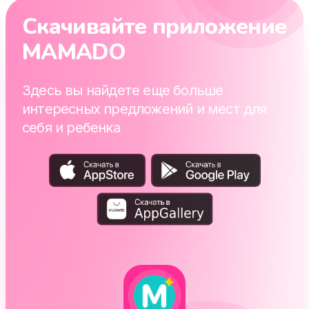
Скачивайте приложение
MAMADO
Здесь вы найдете еще больше
интересных предложений и мест для
себя и ребенка