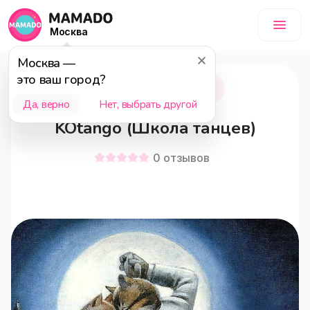
Москва
Москва
—
это ваш город?
Москва
15+
Да, верно
Нет, выбрать другой
KOtango (Школа танцев)
0
отзывов