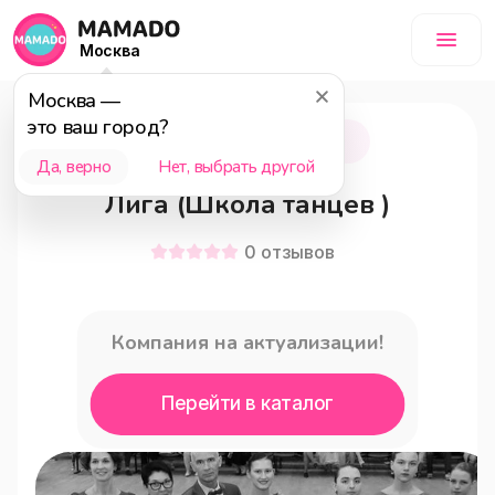
Москва
Москва
—
это ваш город?
Подольск
15+
Да, верно
Нет, выбрать другой
Лига (Школа танцев )
0
отзывов
Компания на актуализации!
Перейти в каталог