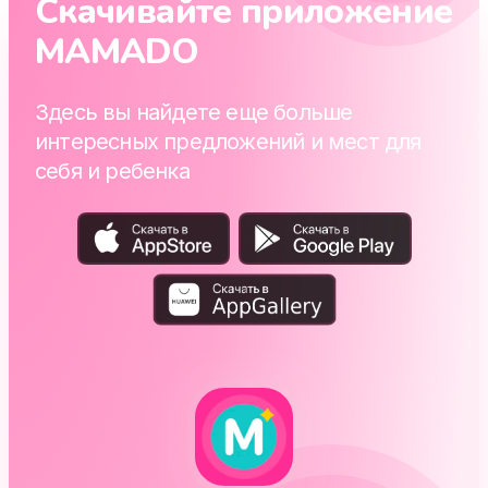
Скачивайте приложение
MAMADO
Здесь вы найдете еще больше
интересных предложений и мест для
себя и ребенка