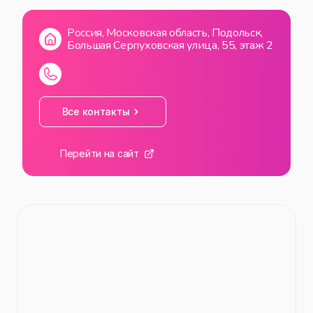
ВС
10:00
—
22:00
Россия, Московская область, Подольск,
Большая Серпуховская улица, 55, этаж 2
Все контакты
Перейти на сайт