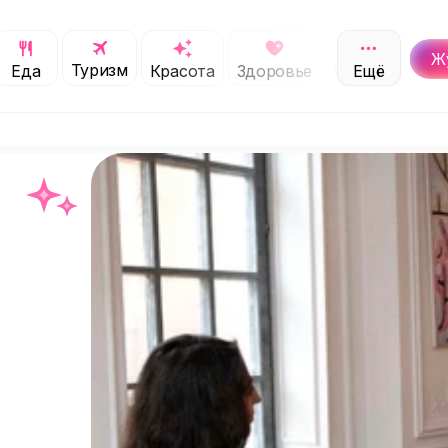
Ж
Туризм
Обучение
Еда
Красота
Здоровье
Ещё
С