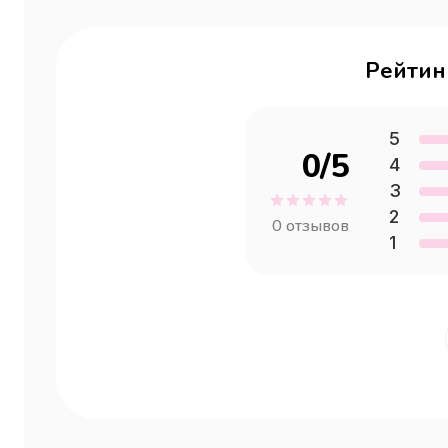
Рейтин
5
0
/5
4
3
2
0
отзывов
1