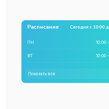
Расписание
Сегодня с
10:00
д
ПН
10:00
ВТ
10:00
СР
10:00
Показать все
ЧТ
10:00
ПТ
10:00