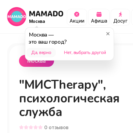
Акции
Афиша
Досуг
Москва
Москва
—
это ваш город?
Да, верно
Нет, выбрать другой
Москва
"МИСТherapy",
психологическая
служба
0
отзывов