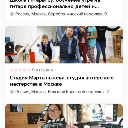
Школа Гитары ру, обучение игре на
гитаре профессионально детей и
взрослых
Россия, Москва, Серебрянический переулок, 9
0
отзывов
Студия Мартынычева, студия актерского
мастерства в Москве
Россия, Москва, Большой Каретный переулок, 2