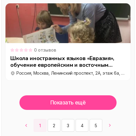
0
отзывов
Школа иностранных языков «Евразия»,
обучение европейским и восточным
языкам
Россия, Москва, Ленинский проспект, 2А, этаж 6а, офис 619
Показать ещё
1
2
3
4
5