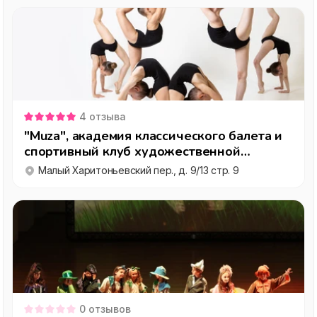
4
отзыва
"Muza", академия классического балета и
спортивный клуб художественной
гимнастики
Малый Харитоньевский пер., д. 9/13 стр. 9
0
отзывов