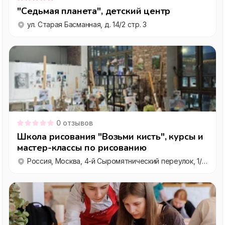
"Седьмая планета", детский центр
ул. Старая Басманная, д. 14/2 стр. 3
0
отзывов
Школа рисования "Возьми кисть", курсы и
мастер-классы по рисованию
Россия, Москва, 4-й Сыромятнический переулок, 1/8с21, ЦСИ Винзавод", подъезд 1А"