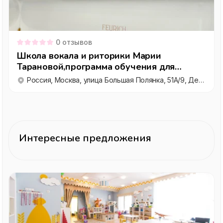
0
отзывов
Школа вокала и риторики Марии
Тарановой,программа обучения для
любого уровня
Россия, Москва, улица Большая Полянка, 51А/9, Деловой центр Полянка, этаж 1
Интересные предложения