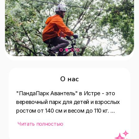
О нас
"ПандаПарк Авантель" в Истре - это 
веревочный парк для детей и взрослых 
ростом от 140 см и весом до 110 кг. 
Гостей ждет два маршрута, которые 
Читать полностью
состоят из 12 элементов, - "Смелый" и 
"Смотровой" на высоте от 1,5 до 11 м. 