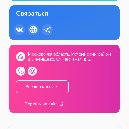
Связаться
Московская область, Истринский район,
д. Лечищево, ул. Песчаная, д. 2
Все контакты
Перейти на сайт