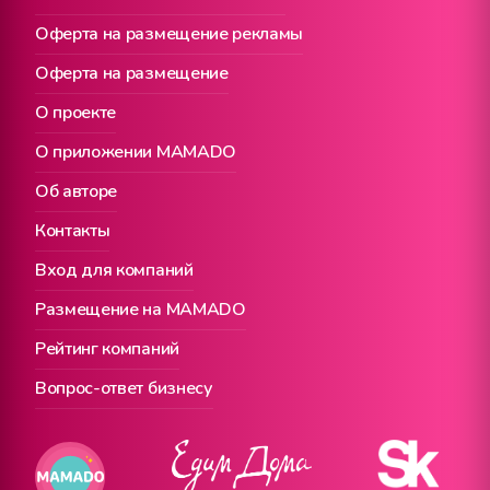
Оферта на размещение рекламы
Оферта на размещение
О проекте
О приложении MAMADO
Об авторе
Контакты
Вход для компаний
Размещение на MAMADO
Рейтинг компаний
Вопрос-ответ бизнесу