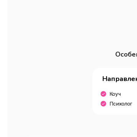
Особе
Направлен
Коуч
Психолог