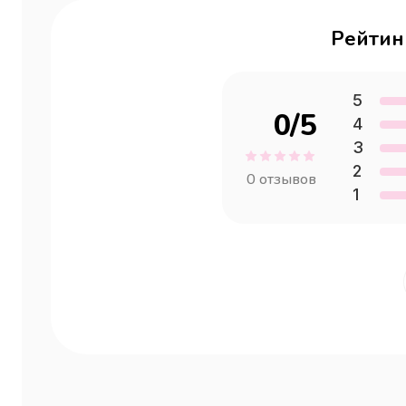
Рейтин
5
0
/5
4
3
2
0
отзывов
1