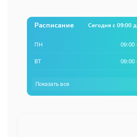
Расписание
Сегодня с
09:00
д
ПН
09:00
ВТ
09:00
СР
09:00
Показать все
ЧТ
09:00
ПТ
09:00
СБ
09:00