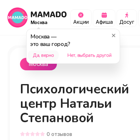
Акции
Афиша
Досуг
Москва
Москва
—
это ваш город?
Да, верно
Нет, выбрать другой
Москва
Психологический
центр Натальи
Степановой
0
отзывов