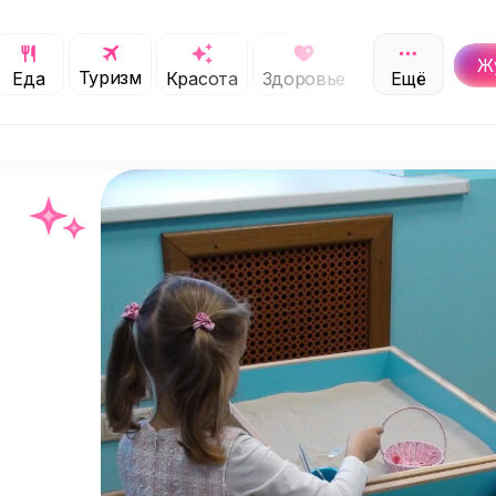
Ж
Туризм
Обучение
Еда
Красота
Здоровье
Ещё
С