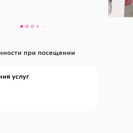
нности при посещении
ия услуг