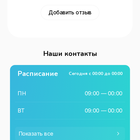
Добавить отзыв
Наши контакты
Расписание
Сегодня с
00:00
до
00:00
ПН
09:00
—
00:00
ВТ
09:00
—
00:00
СР
09:00
—
00:00
Показать все