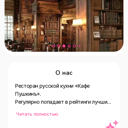
О нас
Ресторан русской кухни «Кафе 
Пушкинъ».

Регулярно попадает в рейтинги лучших 
ресторанов мира. Невероятные 
Читать полностью
интерьеры и русская дворянская кухня 
в эталонном воплощении.
