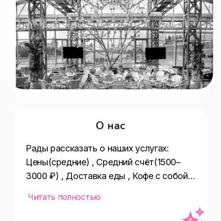
О нас
Рады рассказать о наших услугах:  
Цены(средние) , Средний счёт(1500–
3000 ₽) , Доставка еды , Кофе с собой , 
Еда навынос , Шоу-программа , 
Читать полностью
Доступность входа на инвалидной 
коляске(недоступно) , Оплата картой , 