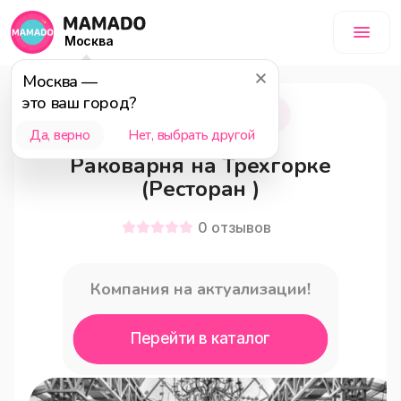
Москва
Москва
—
это ваш город?
Москва
18+
Да, верно
Нет, выбрать другой
Раковарня на Трехгорке
(Ресторан )
0
отзывов
Компания на актуализации!
Перейти в каталог