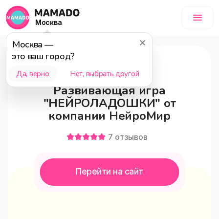
Москва
Москва
—
это ваш город?
18+
Да, верно
Нет, выбрать другой
Развивающая игра
"НЕЙРОЛАДОШКИ" от
компании НейроМир
7
отзывов
Перейти на сайт