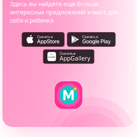
Здесь вы найдете еще больше
интересных предложений и мест для
себя и ребенка