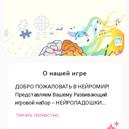
О нашей игре
ДОБРО ПОЖАЛОВАТЬ В НЕЙРОМИР!

Представляем Вашему Развивающий 
игровой набор – НЕЙРОЛАДОШКИ

Это уникальная авторская игра для 
Читать полностью
развития обоих полушарий мозга.

Современная, запатентованная и 