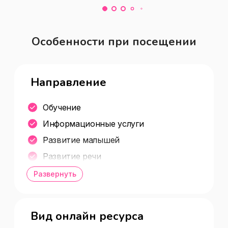
набор можно на сайте НЕЙРОМИР.
Особенности при посещении
Направление
Обучение
Информационные услуги
Развитие малышей
Развитие речи
Творчество и хобби
Развернуть
Школьная программа
Вид онлайн ресурса