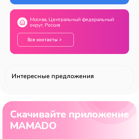
Москва, Центральный федеральный
округ, Россия
Все контакты
Интересные предложения
Скачивайте приложение
MAMADO