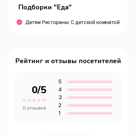
Подборки "Еда"
Детям Рестораны: С детской комнатой
Рейтинг и отзывы посетителей
5
0
/5
4
3
2
0
отзывов
1