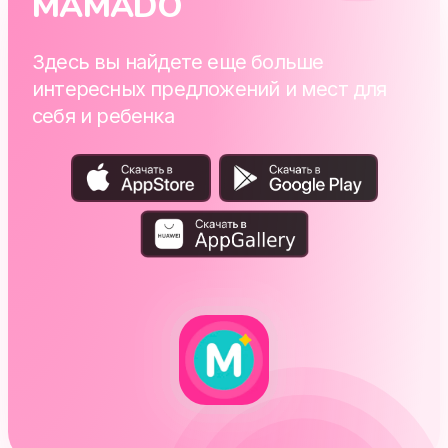
MAMADO
Здесь вы найдете еще больше
интересных предложений и мест для
себя и ребенка