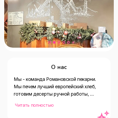
О нас
Мы - команда Романовской пекарни.

Мы печем лучший европейский хлеб, 
готовим десерты ручной работы, 
сделанные нашими кондитерами, и 
Читать полностью
готовим простые, но очень вкусные 
блюда, чтобы создавать в нашем 