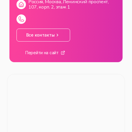
Россия, Москва, Ленинский проспект,
107, корп. 2, этаж 1
Все контакты
Перейти на сайт