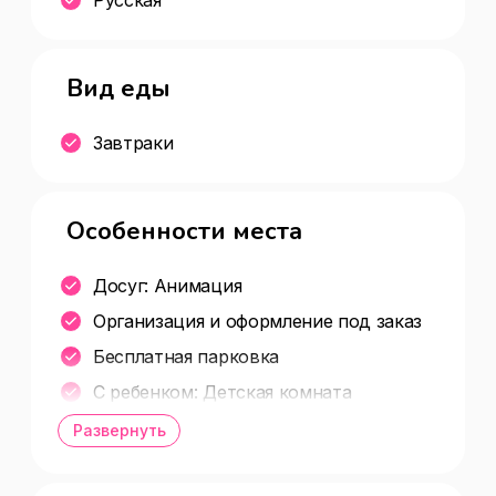
Вид еды
Завтраки
Особенности места
Досуг: Анимация
Организация и оформление под заказ
Бесплатная парковка
С ребенком: Детская комната
Wi-Fi
Развернуть