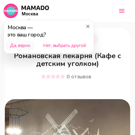
Москва
Москва
—
это ваш город?
Москва
18+
Да, верно
Нет, выбрать другой
Романовская пекарня (Кафе с
детским уголком)
0
отзывов