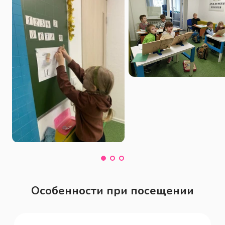
науки) , Есть детские группы , 
Доступность входа на инвалидной 
коляске(доступно) Частная школа , 
центр развития ребёнка , начальная 
школа
Особенности при посещении