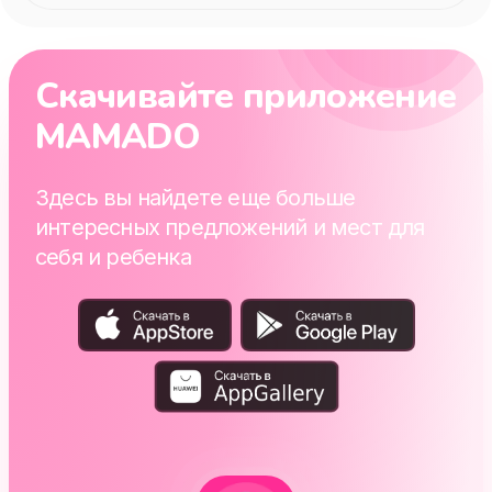
Скачивайте приложение
MAMADO
Здесь вы найдете еще больше
интересных предложений и мест для
себя и ребенка