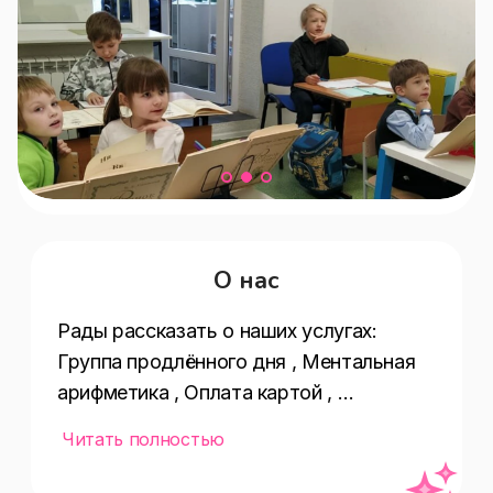
О нас
Рады рассказать о наших услугах:  
Группа продлённого дня , Ментальная 
арифметика , Оплата картой , 
Акции(скидки,бонусы) , Wi-Fi , Логопед 
Читать полностью
, Занятия для 
детей(биология,астрономия,журналист