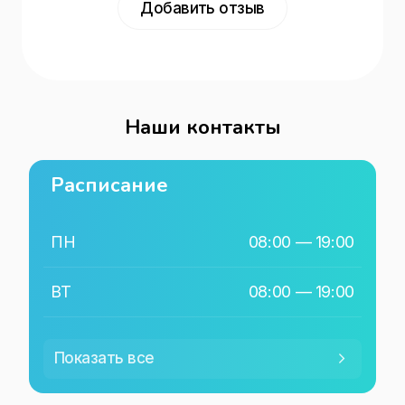
Добавить отзыв
Наши контакты
Расписание
ПН
08:00
—
19:00
ВТ
08:00
—
19:00
СР
08:00
—
19:00
Показать все
ЧТ
08:00
—
19:00