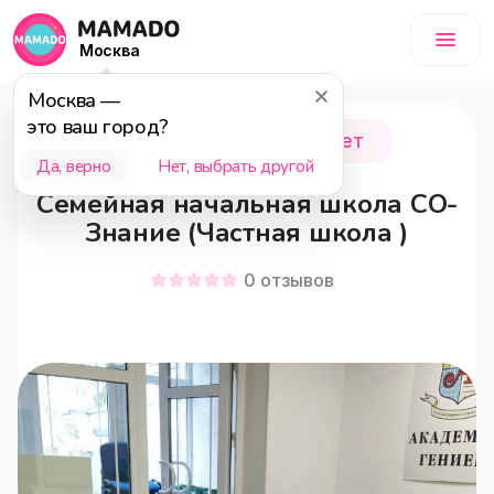
Москва
Москва
—
это ваш город?
Подольск
0 - 6 лет
Да, верно
Нет, выбрать другой
Семейная начальная школа СО-
Знание (Частная школа )
0
отзывов