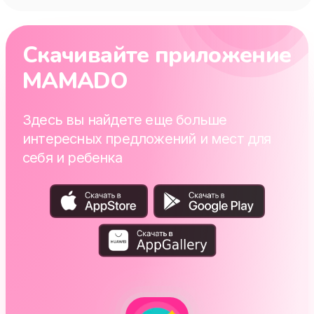
Скачивайте приложение
MAMADO
Здесь вы найдете еще больше
интересных предложений и мест для
себя и ребенка