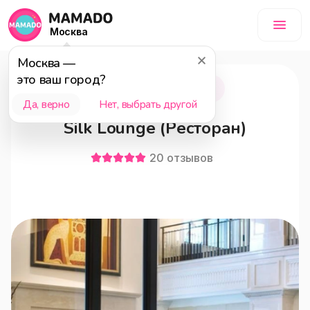
Москва
Москва
—
это ваш город?
Москва
18+
Да, верно
Нет, выбрать другой
Silk Lounge (Ресторан)
20
отзывов