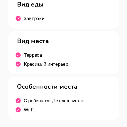
Вид еды
Завтраки
Вид места
Терраса
Красивый интерьер
Особенности места
С ребенком: Детское меню
Wi-Fi