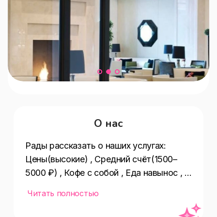
О нас
Рады рассказать о наших услугах:  
Цены(высокие) , Средний счёт(1500–
5000 ₽) , Кофе с собой , Еда навынос , 
Туалет для людей с инвалидностью , 
Читать полностью
Способ оплаты(наличными,оплата 
картой) , Оплата картой , Летняя 