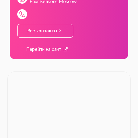
Four Seasons Moscow
Все контакты
Перейти на сайт