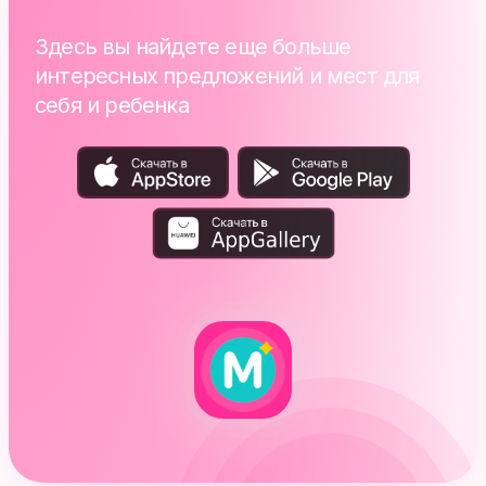
Здесь вы найдете еще больше
интересных предложений и мест для
себя и ребенка