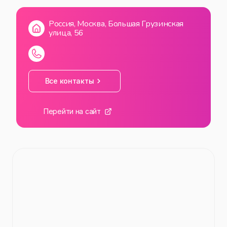
ВС
00:00
—
23:59
Россия, Москва, Большая Грузинская
улица, 56
Все контакты
Перейти на сайт