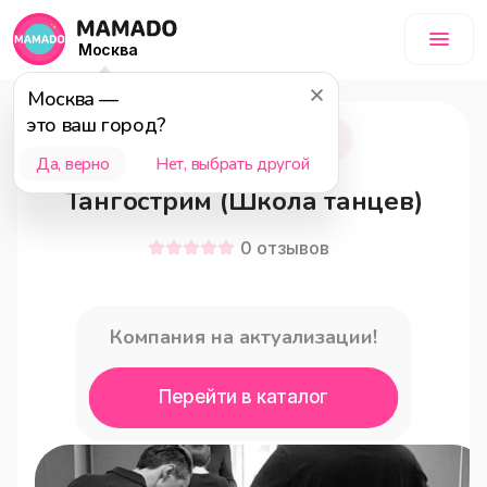
Москва
Москва
—
это ваш город?
Москва
15+
Да, верно
Нет, выбрать другой
Тангострим (Школа танцев)
0
отзывов
Компания на актуализации!
Перейти в каталог