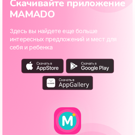
Скачивайте приложение
MAMADO
Здесь вы найдете еще больше
интересных предложений и мест для
себя и ребенка