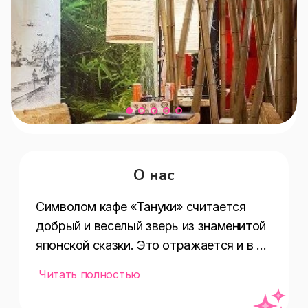
О нас
Символом кафе «Тануки» считается 
добрый и веселый зверь из знаменитой 
японской сказки. Это отражается и в 
обстановке заведений: она 
Читать полностью
увлекательная, приятная, 
способствующая отдыху. Здесь 