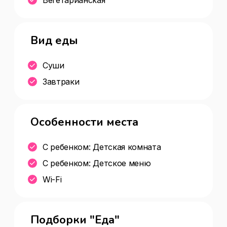
Вид еды
Суши
Завтраки
Особенности места
С ребенком: Детская комната
С ребенком: Детское меню
Wi-Fi
Подборки "Еда"