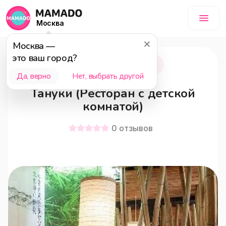
Москва
Москва
—
это ваш город?
Москва
18+
Да, верно
Нет, выбрать другой
Тануки (Ресторан с детской
комнатой)
0
отзывов