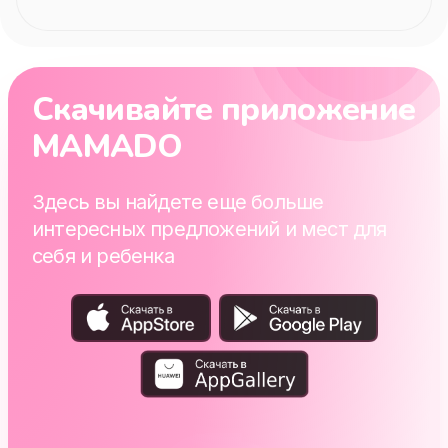
Скачивайте приложение
MAMADO
Здесь вы найдете еще больше
интересных предложений и мест для
себя и ребенка