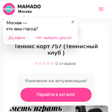
Москва
Москва
—
это ваш город?
Москва
18+
Да, верно
Нет, выбрать другой
Теннис корт 757 (Теннисный
клуб )
0
отзывов
Компания на актуализации!
Перейти в каталог