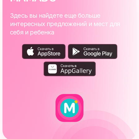
Здесь вы найдете еще больше
интересных предложений и мест для
себя и ребенка