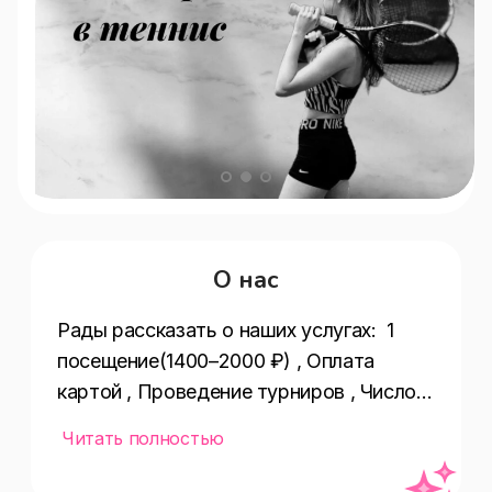
О нас
Рады рассказать о наших услугах:  1 
посещение(1400–2000 ₽) , Оплата 
картой , Проведение турниров , Число 
крытых кортов(5) , Личный тренер , 
Читать полностью
Способ оплаты(дисконтная система 
скидок,предоплата,постоплата,наличны