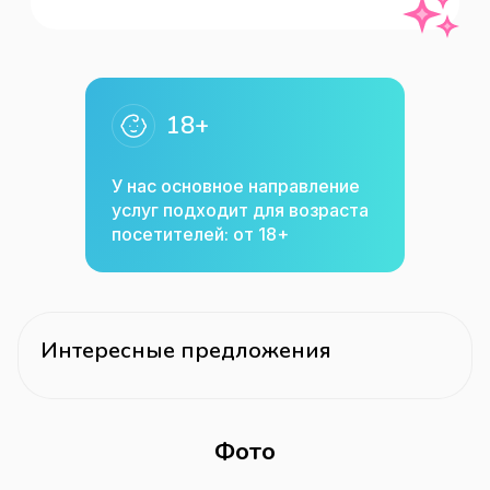
18+
У нас основное направление
услуг подходит для возраста
посетителей: от 18+
Интересные предложения
Фото