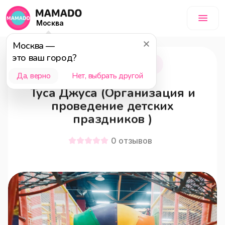
Москва
Москва
—
это ваш город?
Москва
18+
Да, верно
Нет, выбрать другой
Туса Джуса (Организация и
проведение детских
праздников )
0
отзывов