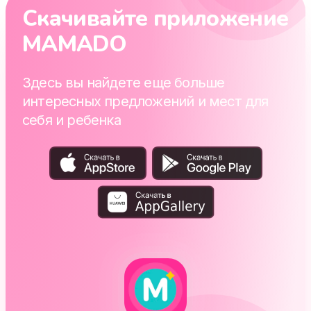
Скачивайте приложение
MAMADO
Здесь вы найдете еще больше
интересных предложений и мест для
себя и ребенка