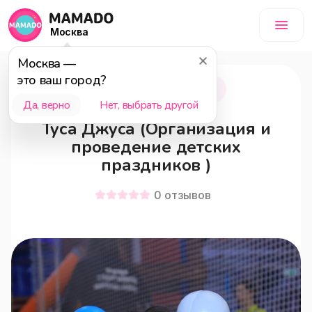
Москва
Москва
—
это ваш город?
Москва
18+
Да, верно
Нет, выбрать другой
Туса Джуса (Организация и
проведение детских
праздников )
0
отзывов