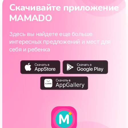
Скачивайте приложение
MAMADO
Здесь вы найдете еще больше
интересных предложений и мест для
себя и ребенка