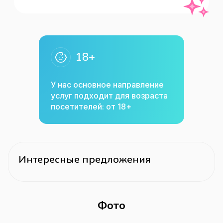
18+
У нас основное направление
услуг подходит для возраста
посетителей: от 18+
Интересные предложения
Фото