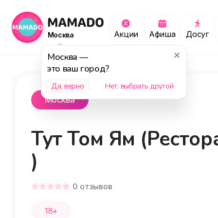
Акции
Афиша
Досуг
Москва
Москва
—
это ваш город?
Да, верно
Нет, выбрать другой
Москва
Тут Том Ям (Рестор
)
0
отзывов
18+