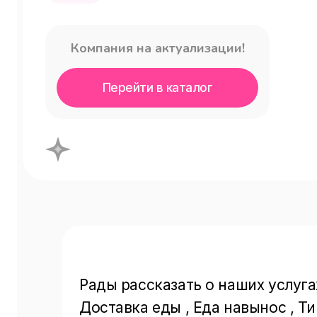
Компания на актуализации!
Перейти в каталог
Рады рассказать о наших услугах
Доставка еды , Еда навынос , Тип