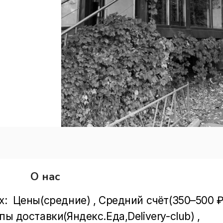
О нас
:  Цены(средние) , Средний счёт(350–500 ₽)
ы доставки(Яндекс.Еда,Delivery-club) , 