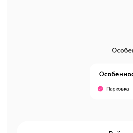
Особе
Особеннос
Парковка