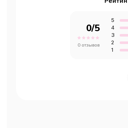
Рейтин
5
0
/5
4
3
2
0
отзывов
1