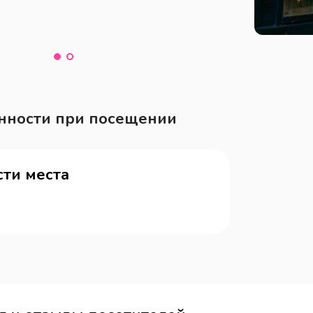
нности при посещении
ти места