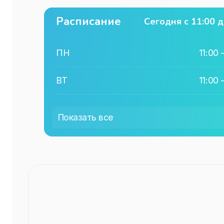
Расписание
Сегодня с
11:00
д
ПН
11:00
ВТ
11:00
СР
11:00
Показать все
ЧТ
11:00
ПТ
11:00
СБ
11:00
ВС
11:00