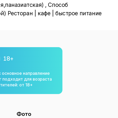
я,паназиатская) , Способ 
) Ресторан | кафе | быстрое питание
18+
с основное направление
г подходит для возраста
тителей: от 18+
Фото