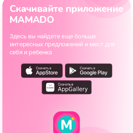
Скачивайте приложение
MAMADO
Здесь вы найдете еще больше
интересных предложений и мест для
себя и ребенка