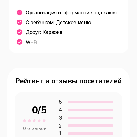
Организация и оформление под заказ
С ребенком: Детское меню
Досуг: Караоке
Wi-Fi
Рейтинг и отзывы посетителей
5
0
/5
4
3
2
0
отзывов
1