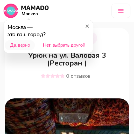
Москва
Москва
—
это ваш город?
Москва
18+
Да, верно
Нет, выбрать другой
Урюк на ул. Валовая 3
(Ресторан )
0
отзывов