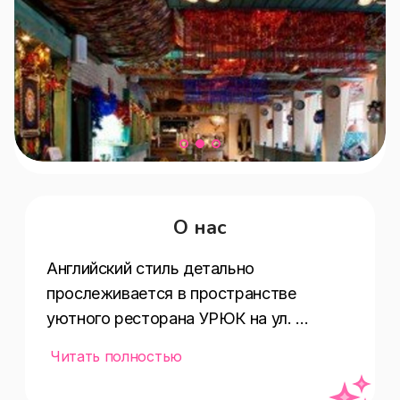
О нас
Английский стиль детально 
прослеживается в пространстве 
уютного ресторана УРЮК на ул. 
Валовая 3: деревянные панели, обивка 
Читать полностью
в шотландскую клетку, газеты 30-х 
годов.
