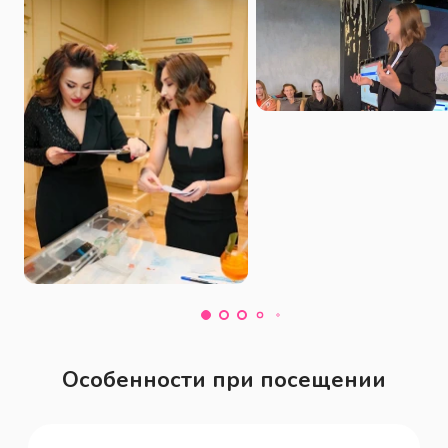
открываете для себя новые 
возможности для личного и 
профессионального развития, 
улучшаете качество своей жизни и 
обретаете доступ к ресурсам, которые 
помогают вам достигать большего.

Тарифы на 1 и 12 месяцев.
Особенности при посещении