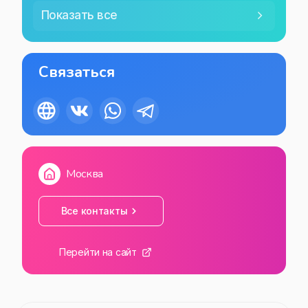
Показать все
Связаться
Москва
Все контакты
Перейти на сайт