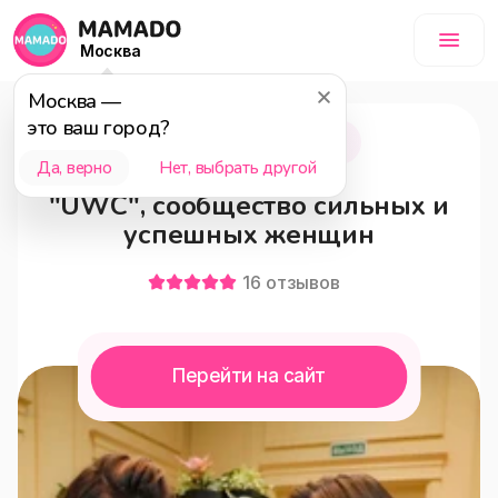
Москва
Москва
—
это ваш город?
Москва
18+
Да, верно
Нет, выбрать другой
"UWC", сообщество сильных и
успешных женщин
16
отзывов
Перейти на сайт