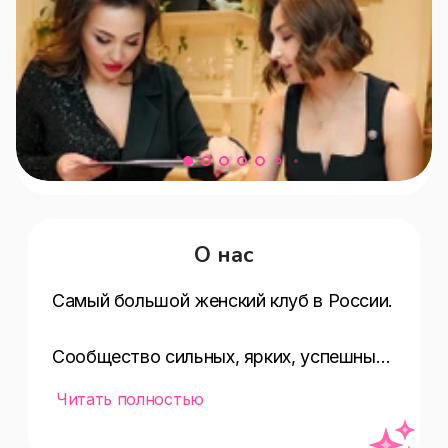
О нас
Самый большой женский клуб в России.

Сообщество сильных, ярких, успешных 
и целеустремленных женщин, готовых 
Читать полностью
делиться опытом и вместе строить 
лучшее завтра.
