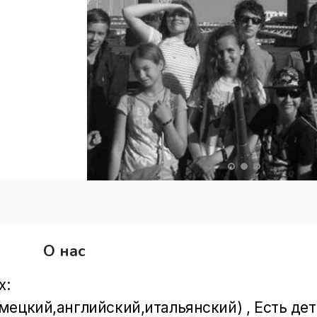
О нас
:  
ецкий,английский,итальянский) , Есть дет