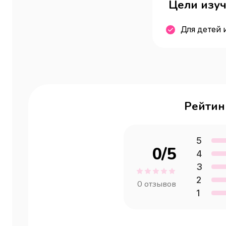
Цели изу
Для детей 
Рейтин
5
0
/5
4
3
2
0
отзывов
1