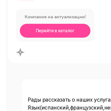
Компания на актуализации!
Перейти в каталог
Рады рассказать о наших услугах
Язык(испанский,французский,нем