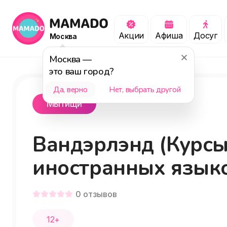
Акции
Афиша
Досуг
Москва
Москва
—
это ваш город?
Да, верно
Нет, выбрать другой
Мытищи
Вандэрлэнд (Курс
иностранных язык
0
отзывов
12+