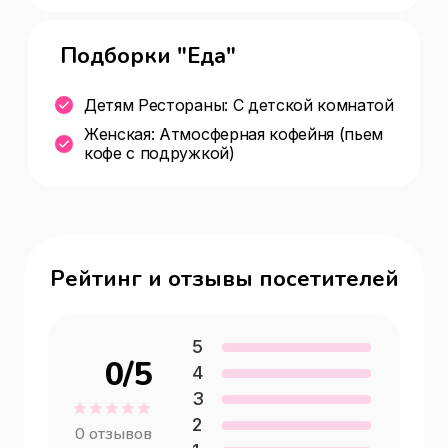
Подборки "Еда"
Детям Рестораны: С детской комнатой
Женская: Атмосферная кофейня (пьем
кофе с подружкой)
Рейтинг и отзывы посетителей
5
0
/5
4
3
2
0
отзывов