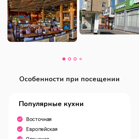
В меню блюда кухонь разных стран 
мира, авторская коктейльная карта и 
сезонное меню с новинками.
Особенности при посещении
Популярные кухни
Восточная
Европейская
Японская