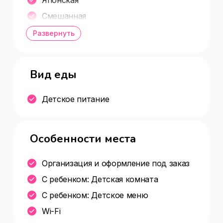
Смешанная
Вегетарианская
Развернуть
Вид еды
Детское питание
Особенности места
Организация и оформление под заказ
С ребенком: Детская комната
С ребенком: Детское меню
Wi-Fi