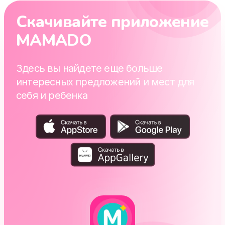
Скачивайте приложение
MAMADO
Здесь вы найдете еще больше
интересных предложений и мест для
себя и ребенка