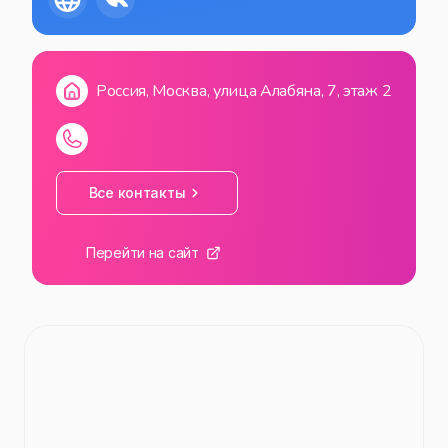
Россия, Москва, улица Алабяна, 7, этаж 2
Все контакты
Перейти на сайт