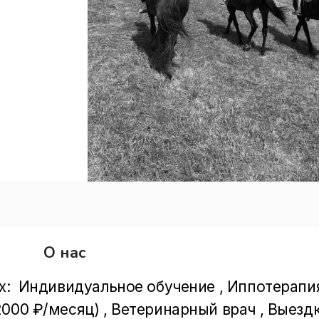
О нас
х:  Индивидуальное обучение , Иппотерапия
000 ₽/месяц) , Ветеринарный врач , Выезд