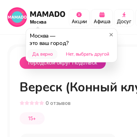
Акции
Афиша
Досуг
Москва
Москва
—
это ваш город?
Да, верно
Нет, выбрать другой
городской округ Подольск
Вереск (Конный кл
0
отзывов
15+