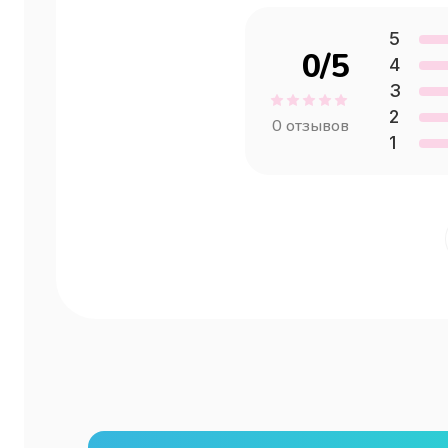
5
0
/5
4
3
2
0
отзывов
1