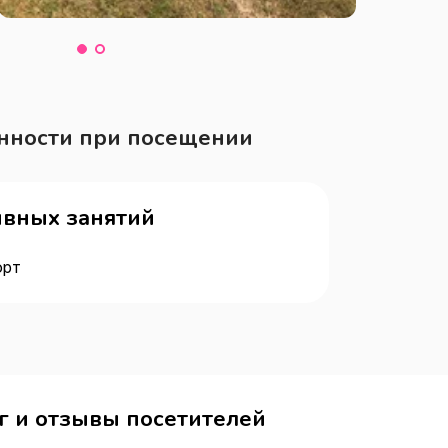
нности при посещении
ивных занятий
орт
г и отзывы посетителей