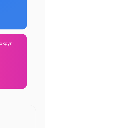
 округ