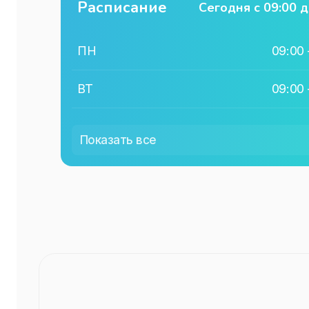
Расписание
Сегодня с
09:00
д
ПН
09:00
ВТ
09:00
СР
09:00
Показать все
ЧТ
09:00
ПТ
09:00
СБ
09:00
ВС
09:00