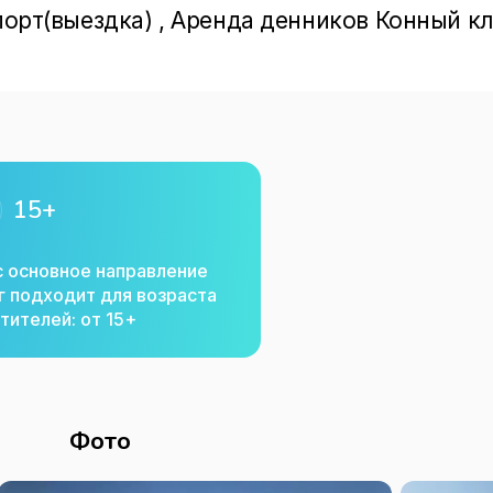
спорт(выездка) , Аренда денников Конный к
15+
с основное направление
г подходит для возраста
тителей: от 15+
Фото