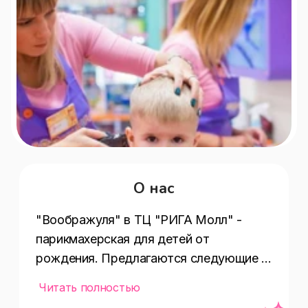
О нас
"Воображуля" в ТЦ "РИГА Молл" - 
парикмахерская для детей от 
рождения. Предлагаются следующие 
услуги: детские стрижки, фигурные 
Читать полностью
выстриги, праздничные прически и 