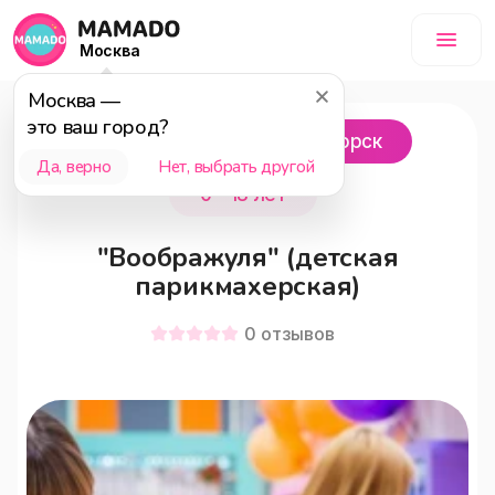
Москва
Москва
—
это ваш город?
городской округ Красногорск
Да, верно
Нет, выбрать другой
0 - 18 лет
"Воображуля" (детская
парикмахерская)
0
отзывов