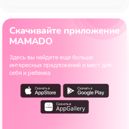
Скачивайте приложение
MAMADO
Здесь вы найдете еще больше
интересных предложений и мест для
себя и ребенка