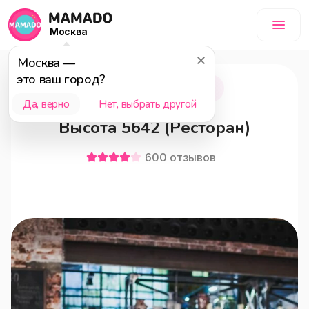
Москва
Москва
—
это ваш город?
Москва
18+
Да, верно
Нет, выбрать другой
Высота 5642 (Ресторан)
600
отзывов