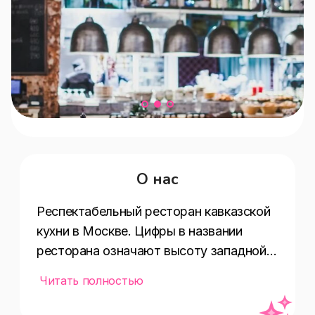
О нас
Респектабельный ресторан кавказской 
кухни в Москве. Цифры в названии 
ресторана означают высоту западной 
вершины Эльбруса. Именно с 
Читать полностью
подножья этого горного массива в 
ресторан привозят сезонные 