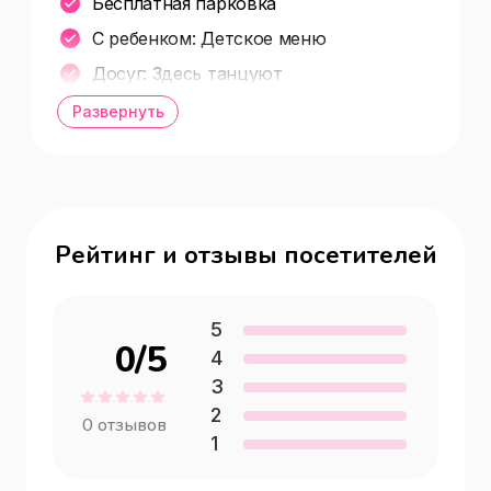
Бесплатная парковка
С ребенком: Детское меню
Досуг: Здесь танцуют
Wi-Fi
Развернуть
Рейтинг и отзывы посетителей
5
0
/5
4
3
2
0
отзывов
1