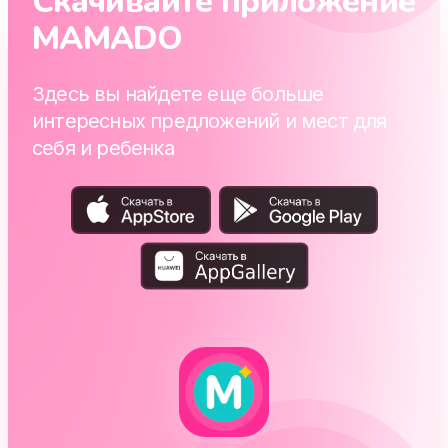
Скачивайте приложение
MAMADO
Здесь вы найдете еще больше
интересных предложений и мест для
себя и ребенка