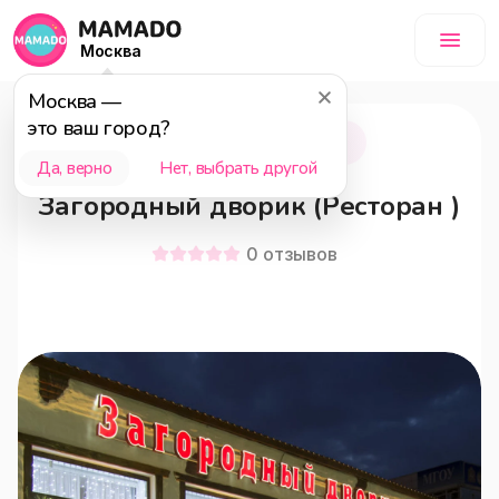
Москва
Москва
—
это ваш город?
Мытищи
18+
Да, верно
Нет, выбрать другой
Загородный дворик (Ресторан )
0
отзывов