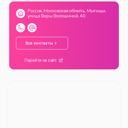
Россия, Московская область, Мытищи,
улица Веры Волошиной, 40
Все контакты
Перейти на сайт