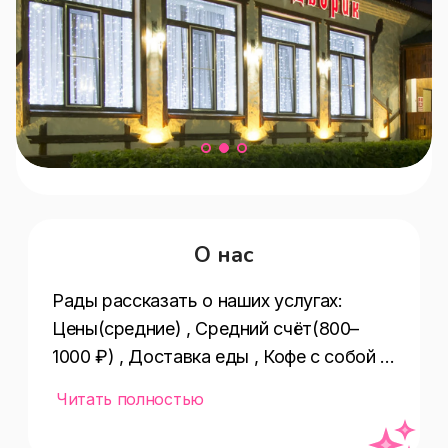
О нас
Рады рассказать о наших услугах:  
Цены(средние) , Средний счёт(800–
1000 ₽) , Доставка еды , Кофе с собой , 
Еда навынос , Летняя веранда , 
Читать полностью
Специальное меню(сезонное,детское) , 
Оплата картой , Бизнес-ланч , Способ 