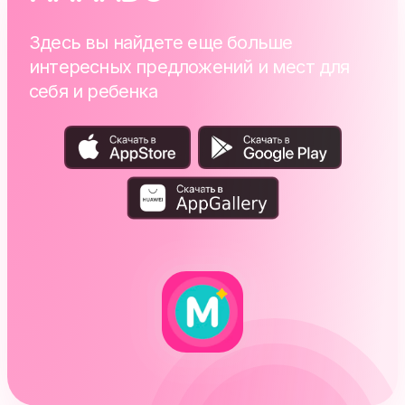
Здесь вы найдете еще больше
интересных предложений и мест для
себя и ребенка