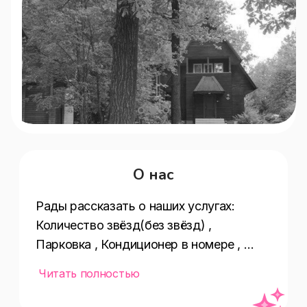
О нас
Рады рассказать о наших услугах:  
Количество звёзд(без звёзд) , 
Парковка , Кондиционер в номере , 
Оплата картой , Номеров(21) , Цена 
Читать полностью
номера(2000–3000 ₽/ночь) , 
Оснащение бизнес-