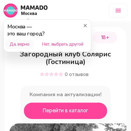
Москва
Москва
—
это ваш город?
городской округ Мытищи
18+
Да, верно
Нет, выбрать другой
Загородный клуб Солярис
(Гостиница)
0
отзывов
Компания на актуализации!
Перейти в каталог