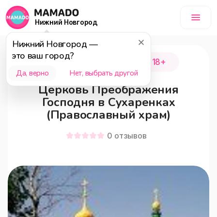
Нижний Новгород
Нижний Новгород
—
это ваш город?
Городецкий район
18+
Да, верно
Нет, выбрать другой
Церковь Преображения
Господня в Сухаренках
(Православный храм)
0
отзывов