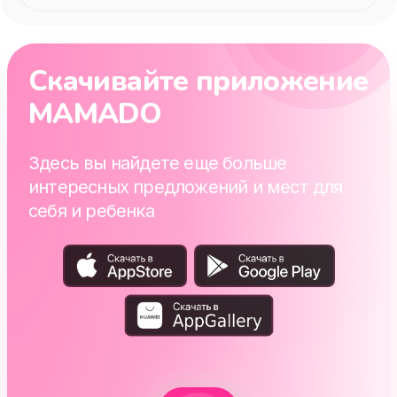
Скачивайте приложение
MAMADO
Здесь вы найдете еще больше
интересных предложений и мест для
себя и ребенка