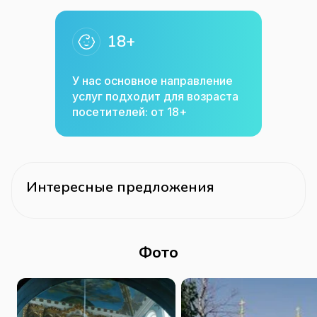
18+
У нас основное направление
услуг подходит для возраста
посетителей: от 18+
Интересные предложения
Фото