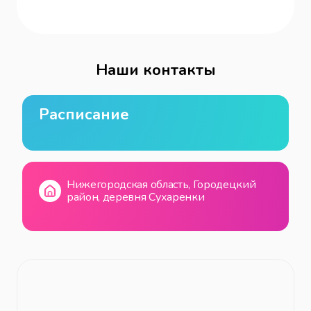
Наши контакты
Расписание
Нижегородская область, Городецкий
район, деревня Сухаренки