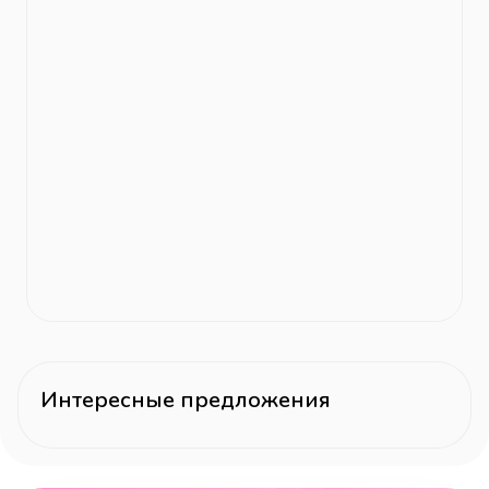
Интересные предложения