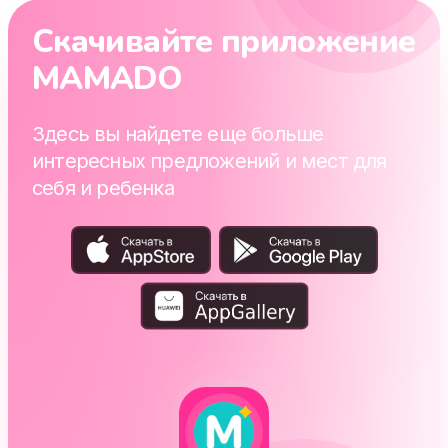
Скачивайте приложение
MAMADO
Здесь вы найдете еще больше
интересных предложений и мест для
себя и ребенка