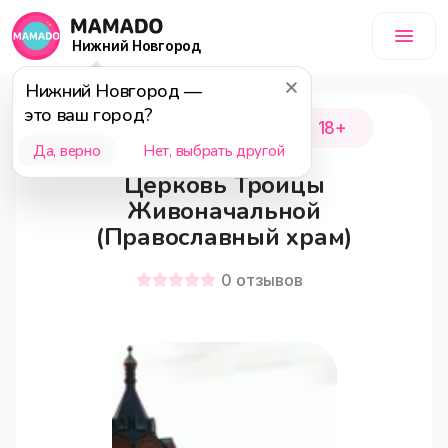
Нижний Новгород
Нижний Новгород
—
это ваш город?
Пильнинский район
18+
Да, верно
Нет, выбрать другой
Церковь Троицы
Живоначальной
(Православный храм)
0
отзывов