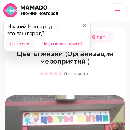
Нижний Новгород
Нижний Новгород
—
это ваш город?
Нижний Новгород
0 - 6 лет
Да, верно
Нет, выбрать другой
Цветы жизни (Организация
мероприятий )
0
отзывов