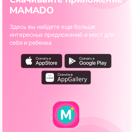
MAMADO
Здесь вы найдете еще больше
интересных предложений и мест для
себя и ребенка