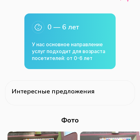
0 — 6 лет
У нас основное направление
услуг подходит для возраста
посетителей: от 0-6 лет
Интересные предложения
Фото