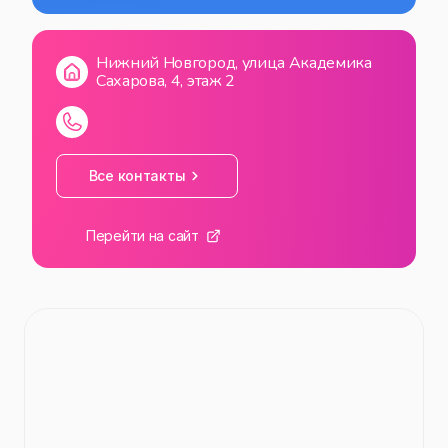
Нижний Новгород, улица Академика
Сахарова, 4, этаж 2
Все контакты
Перейти на сайт