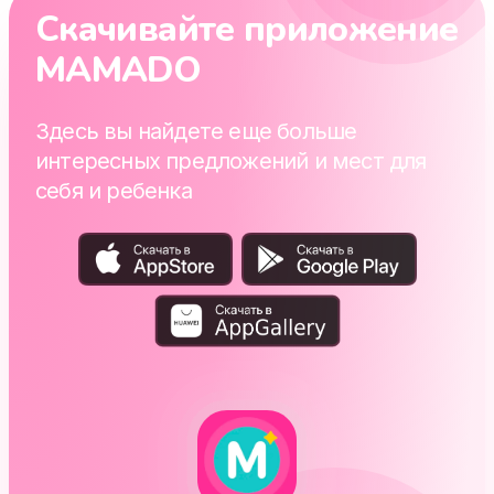
Скачивайте приложение
MAMADO
Здесь вы найдете еще больше
интересных предложений и мест для
себя и ребенка