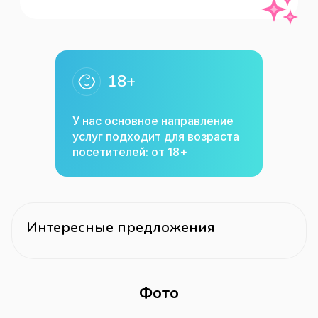
18+
У нас основное направление
услуг подходит для возраста
посетителей: от 18+
Интересные предложения
Фото