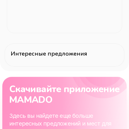
Интересные предложения
Скачивайте приложение
MAMADO
Здесь вы найдете еще больше
интересных предложений и мест для