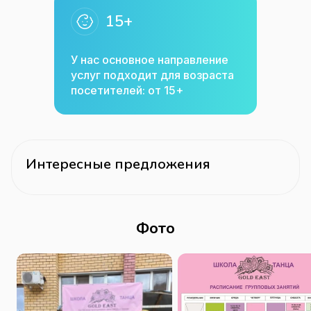
15+
У нас основное направление
услуг подходит для возраста
посетителей: от 15+
Интересные предложения
Фото