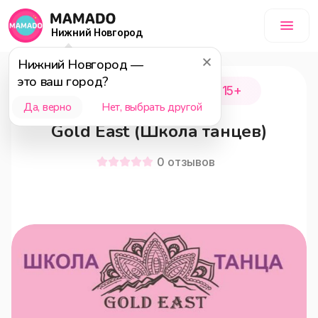
Нижний Новгород
Нижний Новгород
—
это ваш город?
Нижний Новгород
15+
Да, верно
Нет, выбрать другой
Gold East (Школа танцев)
0
отзывов