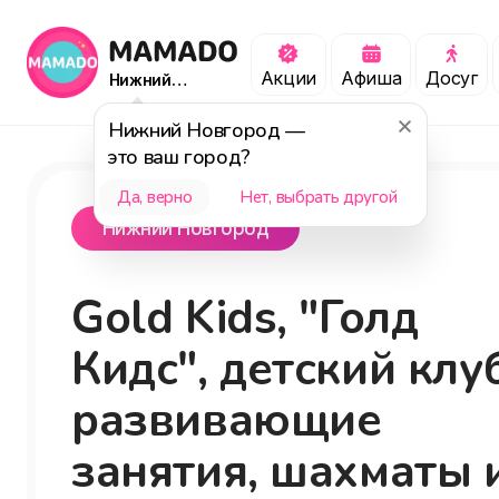
Акции
Афиша
Досуг
Нижний
Новгород
Нижний Новгород
—
это ваш город?
Да, верно
Нет, выбрать другой
Нижний Новгород
Gold Kids, "Голд
Кидс", детский клуб
развивающие
занятия, шахматы 