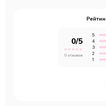
Рейтин
5
0
/5
4
3
2
0
отзывов
1