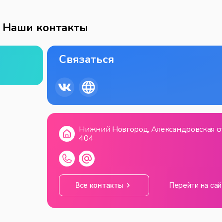
Наши контакты
Связаться
Нижний Новгород, Александровская сл
404
Все контакты
Перейти на сай