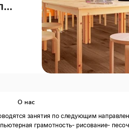
ля
О нас
оводятся занятия по следующим направлени
пьютерная грамотность- рисование- песоч