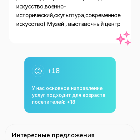
искусство,военно-
исторический,скульптура,современное 
искусство) Музей , выставочный центр
+18
У нас основное направление
услуг подходит для возраста
посетителей: +18
Интересные предложения