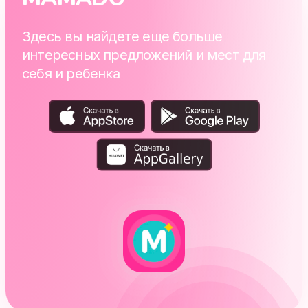
Здесь вы найдете еще больше
интересных предложений и мест для
себя и ребенка