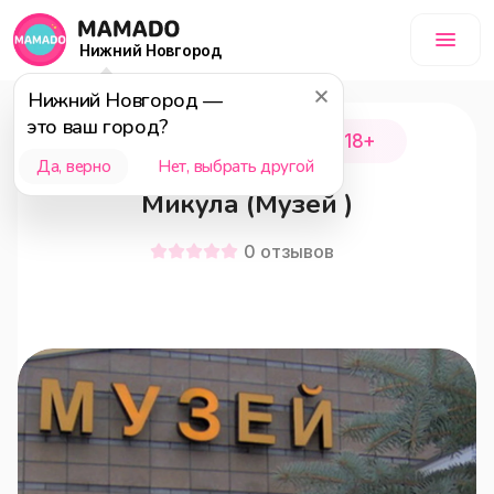
Нижний Новгород
Нижний Новгород
—
это ваш город?
Нижний Новгород
18+
Да, верно
Нет, выбрать другой
Микула (Музей )
0
отзывов