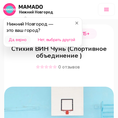
Нижний Новгород
Нижний Новгород
—
это ваш город?
Нижний Новгород
15+
Да, верно
Нет, выбрать другой
Стихия ВИН Чунь (Спортивное
объединение )
0
отзывов