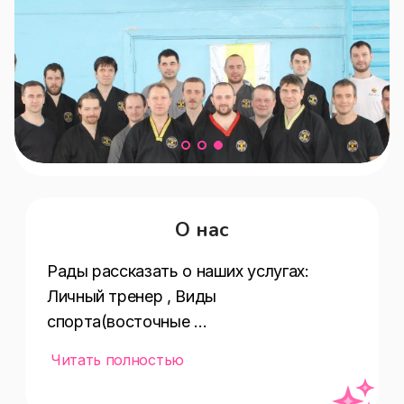
О нас
Рады рассказать о наших услугах:  
Личный тренер , Виды 
спорта(восточные 
единоборства,боевые 
Читать полностью
искусства,борьба) , Вид спорта(кунг-
фу) , Залы(зал восточных единоборств) 