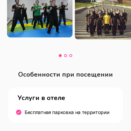
Особенности при посещении
Услуги в отеле
Бесплатная парковка на территории