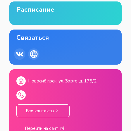
Расписание
Связаться
Новосибирск, ул. Зорге, д. 179/2
Все контакты
Перейти на сайт