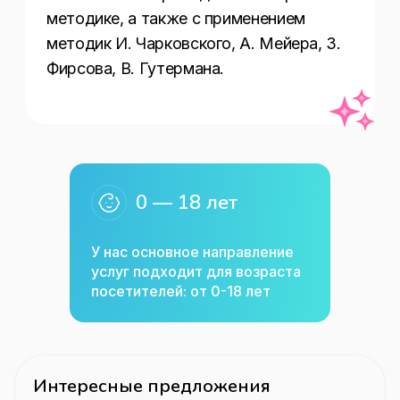
методике, а также с применением 
методик И. Чарковского, А. Мейера, З. 
Фирсова, В. Гутермана. 
0 — 18 лет
У нас основное направление
услуг подходит для возраста
посетителей: от 0-18 лет
Интересные предложения