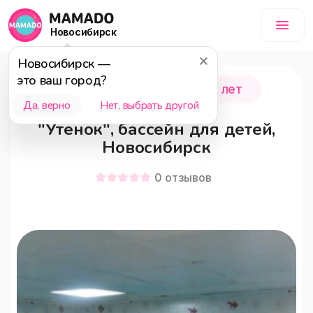
Новосибирск
Новосибирск
—
это ваш город?
Новосибирск
0 - 18 лет
Да, верно
Нет, выбрать другой
"Утенок", бассейн для детей,
Новосибирск
0
отзывов