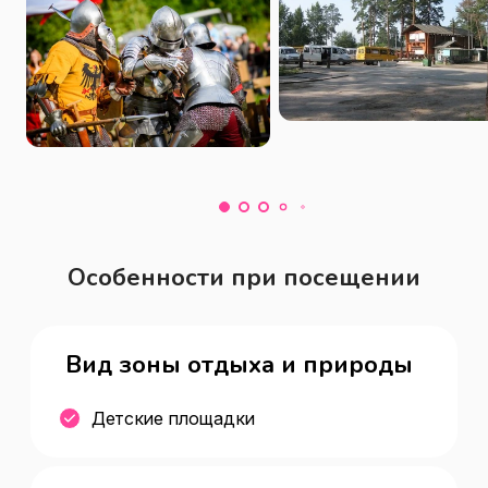
выставки, на территории 
Этнопоселения есть возможность 
покидать топорик или пострелять из 
арбалета.  У парка есть бесплатная 
парковка.  
Особенности при посещении
Вид зоны отдыха и природы
Детские площадки