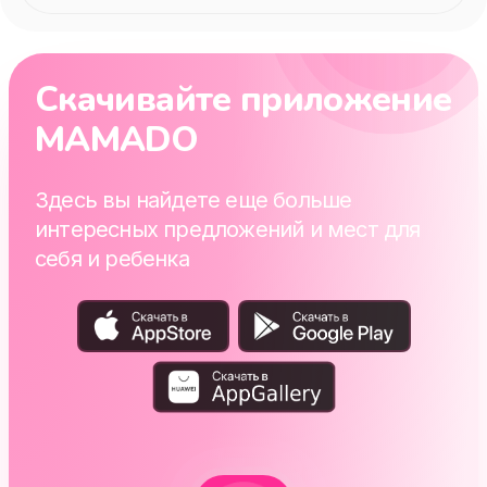
Скачивайте приложение
MAMADO
Здесь вы найдете еще больше
интересных предложений и мест для
себя и ребенка