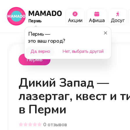
Акции
Афиша
Досуг
Пермь
Пермь
—
это ваш город?
Да, верно
Нет, выбрать другой
Пермь
Дикий Запад —
лазертаг, квест и т
в Перми
0
отзывов