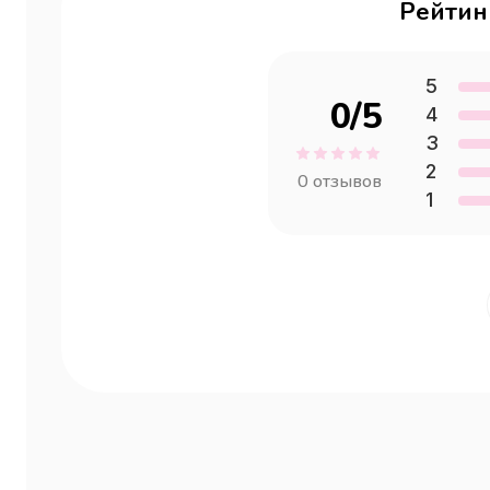
Рейтин
5
0
/5
4
3
2
0
отзывов
1