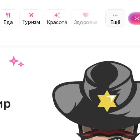
Ж
Туризм
Обучение
Еда
Красота
Здоровье
Ещё
С
ир