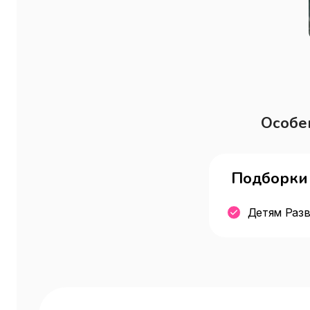
Особе
Подборки 
Детям Разв