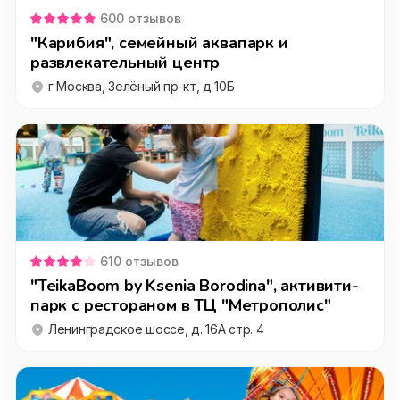
600
отзывов
"Карибия", семейный аквапарк и
развлекательный центр
г Москва, Зелёный пр-кт, д 10Б
610
отзывов
"TeikaBoom by Ksenia Borodina", активити-
парк с рестораном в ТЦ "Метрополис"
Ленинградское шоссе, д. 16А стр. 4