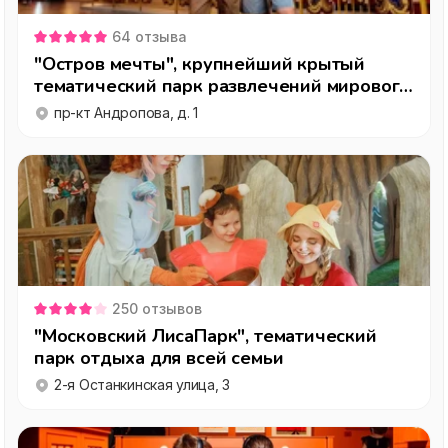
64
отзыва
"Остров мечты", крупнейший крытый
тематический парк развлечений мирового
уровня
пр-кт Андропова, д. 1
250
отзывов
"Московский ЛисаПарк", тематический
парк отдыха для всей семьи
2-я Останкинская улица, 3