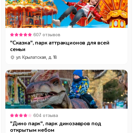
607
отзывов
"Сказка", парк аттракционов для всей
семьи
ул. Крылатская, д. 18
604
отзыва
"Дино парк", парк динозавров под
открытым небом