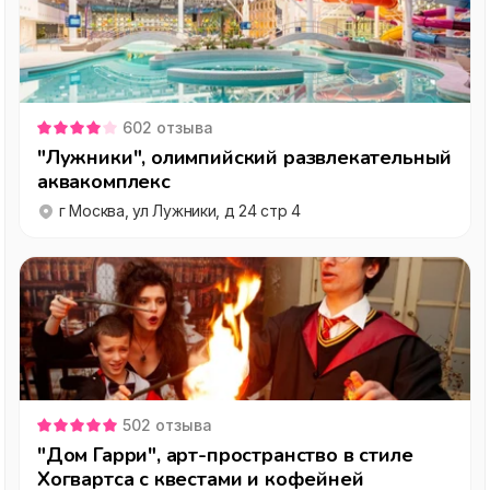
602
отзыва
"Лужники", олимпийский развлекательный
аквакомплекс
г Москва, ул Лужники, д 24 стр 4
502
отзыва
"Дом Гарри", арт-пространство в стиле
Хогвартса с квестами и кофейней