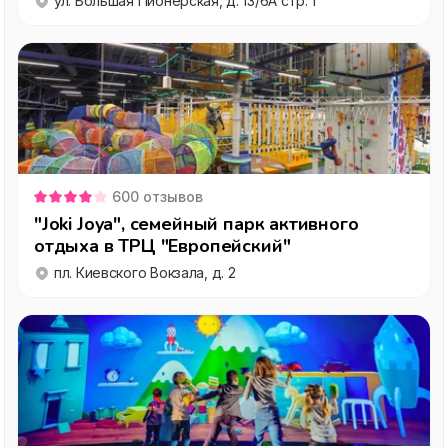
ул. Большая Пионерская, д. 13/6А стр. 1
600
отзывов
"Joki Joya", семейный парк активного
отдыха в ТРЦ "Европейский"
пл. Киевского Вокзала, д. 2