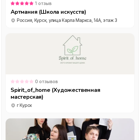
1
отзыв
Артмания (Школа искусств)
Россия, Курск, улица Карла Маркса, 14А, этаж 3
0
отзывов
Spirit_of_home (Художественная
мастерская)
г Курск