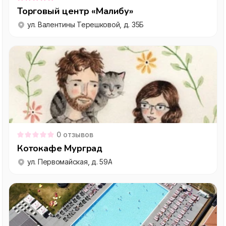
Торговый центр «Малибу»
ул. Валентины Терешковой, д. 35Б
0
отзывов
Котокафе Мурград
ул. Первомайская, д. 59А