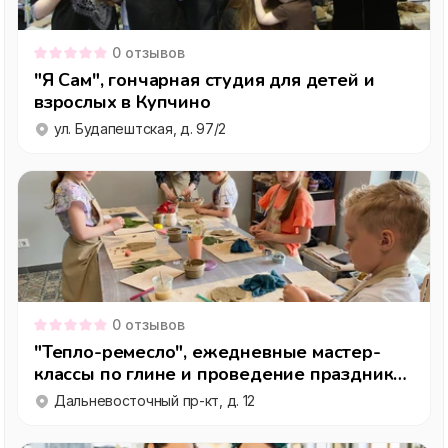
0
отзывов
"Я Сам", гончарная студия для детей и
взрослых в Купчино
ул. Будапештская, д. 97/2
0
отзывов
"Тепло-ремесло", ежедневные мастер-
классы по глине и проведение праздников
для детей и взрослых
Дальневосточный пр-кт, д. 12