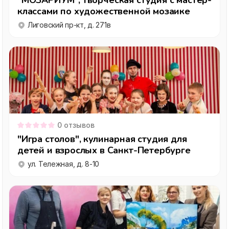
"МОЗАРИУМ", творческая студия с мастер-
классами по художественной мозаике
Лиговский пр-кт, д. 271в
0
отзывов
"Игра столов", кулинарная студия для
детей и взрослых в Санкт-Петербурге
ул. Тележная, д. 8-10