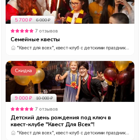
5 700
₽
6 000
₽
7
отзывов
Семейные квесты
"Квест для всех", квест-клуб с детскими праздниками "под ключ"
Скидка
9 000
₽
10 000
₽
7
отзывов
Детский день рождения под ключ в
квест-клубе "Квест Для Всех"!
"Квест для всех", квест-клуб с детскими праздниками "под ключ"