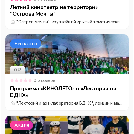
Летний кинотеатр на территории
"Острова Мечты"
"Остров мечты", крупнейший крытый тематический парк развлечений мирового уровня
Бесплатно
0 ₽
0
отзывов
Программа «КИНОЛЕТО» в «Лектории на
ВДНХ»
"Лекторий и арт-лаборатория ВДНХ", лекции и мастер-классы для детей и взрослых
Акция