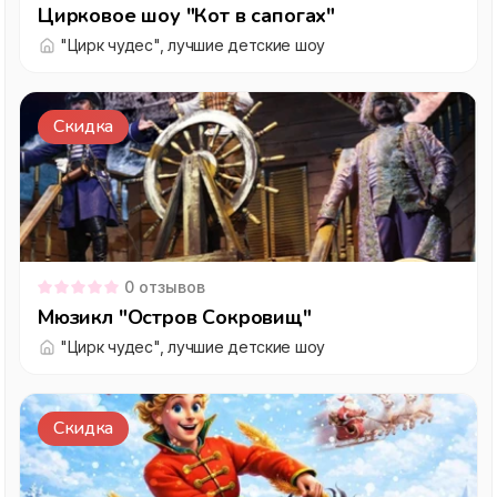
Цирковое шоу "Кот в сапогах"
"Цирк чудес", лучшие детские шоу
Скидка
0
отзывов
Мюзикл "Остров Сокровищ"
"Цирк чудес", лучшие детские шоу
Скидка