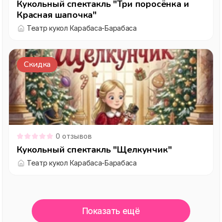
Кукольный спектакль "Три поросёнка и
Красная шапочка"
Театр кукол Карабаса-Барабаса
Скидка
0
отзывов
Кукольный спектакль "Щелкунчик"
Театр кукол Карабаса-Барабаса
Показать ещё