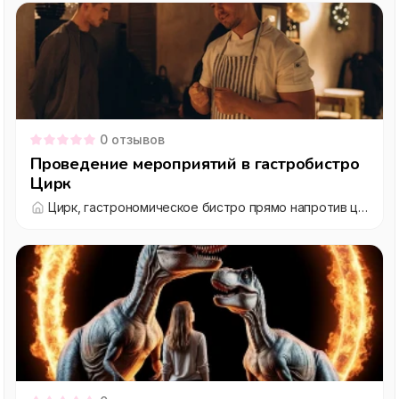
0
отзывов
Проведение мероприятий в гастробистро
Цирк
Цирк, гастрономическое бистро прямо напротив цирка Юрия Никулина