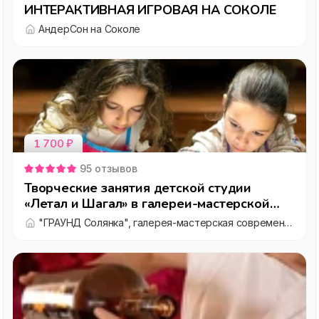
ИНТЕРАКТИВНАЯ ИГРОВАЯ НА СОКОЛЕ
АндерСон на Соколе
1 700
₽
95
отзывов
Творческие занятия детской студии
«Летал и Шагал» в галереи-мастерской
«ГРАУНД Солянка»
"ГРАУНД Солянка", галерея-мастерская современного искусства