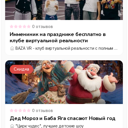
0
отзывов
Иммениник на празднике бесплатно в
клубе виртуальной реальности
BAZA VR - клуб виртуальной реальности с полным погружением
Скидка
0
отзывов
Дед Мороз и Баба Яга спасают Новый год
"Цирк чудес", лучшие детские шоу