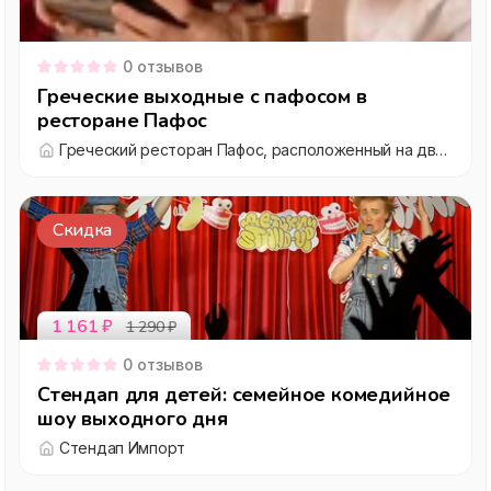
0
отзывов
Греческие выходные с пафосом в
ресторане Пафос
Греческий ресторан Пафос, расположенный на двух этажах бывшей Усадьбы Салтыковых
Скидка
1 161
₽
1 290
₽
0
отзывов
Стендап для детей: семейное комедийное
шоу выходного дня
Стендап Импорт