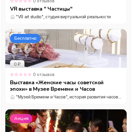
0
отзывов
VR выставка " Частицы"
"VR art studio", студия виртуальной реальности
Бесплатно
0 ₽
0
отзывов
Выставка «Женские часы советской
эпохи» в Музее Времени и Часов
"Музей Времени и Часов", история развития часового дела
Акция