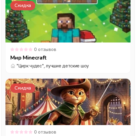
Скидка
0
отзывов
Мир Minecraft
"Цирк чудес", лучшие детские шоу
Скидка
0
отзывов