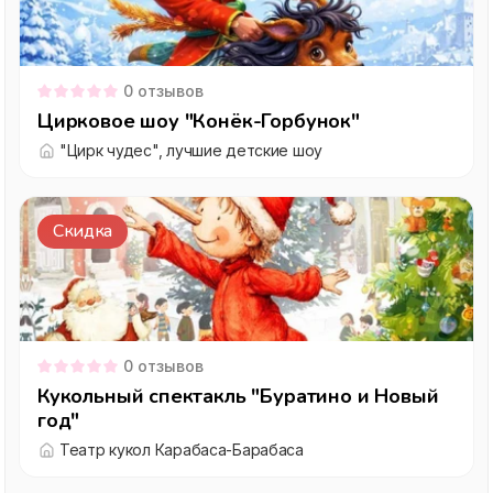
0
отзывов
Цирковое шоу "Конёк-Горбунок"
"Цирк чудес", лучшие детские шоу
Скидка
0
отзывов
Кукольный спектакль "Буратино и Новый
год"
Театр кукол Карабаса-Барабаса