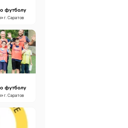
по футболу
» г. Саратов
по футболу
» г. Саратов