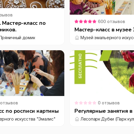
зывов
600
отзывов
 Мастер-класс по
ников.
Мастер-класс в музее
Пряничный домик
Музей эмальерного искус
отзывов
0
отзывов
сс по росписи картины
Регулярные занятия в
ерного искусства "Эмалис"